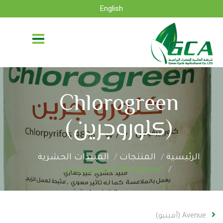
English
Chlorogreen
(كلوروجرين)
الرئيسية
المنتجات
المبيدات الحشرية
Chlorogreen (كلوروجرين)
Avenue (أفينيو)