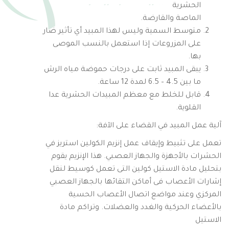
الحشرية
الماصة والقارضة.
متوسط السمية وليس لهذا المبيد أي تأثير ضار
على المزروعات إذا استعمل بالنسب الموصى
بها.
يبقى المبيد ثابت على درجات حموضة مياه الرش
ما بين 4.5 – 6.5 لمدة 12 ساعة.
قابل للخلط مع معظم المبيدات الحشرية عدا
القلوية.
آلية عمل المبيد في القضاء على الآفة:
تعمل على تثبيط وإيقاف عمل إنزيم الكولين استريز في
الحشرات بالأجهزة والجهاز العصبي. هذا الإنزيم يقوم
بتحليل مادة الاستيل كولين التى تعمل كوسيط لنقل
إشارات الأعصاب فى أماكن التقائها بالجهاز العصبي
المركزي وعند مواضع اتصال الأعصاب الحسية
بالأعضاء الحركية والغدد والعضلات. وتراكم مادة
الاستيل