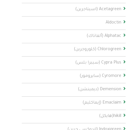
Acetagreen (اسيتاجرين)
Aldoctin
Alphatac (ألفاتاك)
Chlorogreen (كلوروجرين)
Cypra Plus (سيبرا بلس)
Cyromore (سايرومور)
Demension (ديمينشن)
Emaclaim (إيماكليم)
hikill(هايكل)
Indoxigreen (اندوكسي جرين)